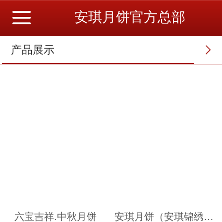
安琪月饼官方总部
产品展示
六宝吉祥.中秋月饼
安琪月饼（安琪锦绣月月饼）