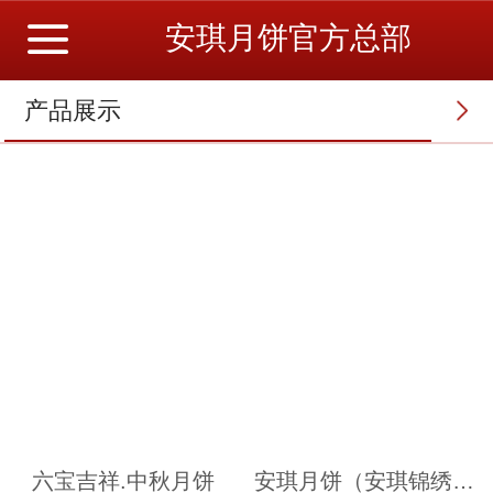
安琪月饼官方总部
产品展示
六宝吉祥.中秋月饼
安琪月饼（安琪锦绣月月饼）